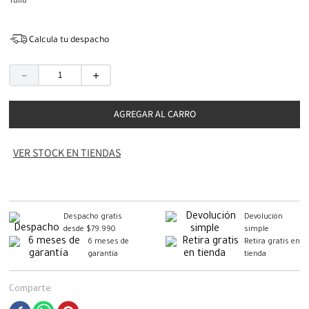
Talla
Calcula tu despacho
－
＋
AGREGAR AL CARRO
VER STOCK EN TIENDAS
Despacho gratis
Devolución
desde $79.990
simple
6 meses de
Retira gratis en
garantía
tienda
Comparte