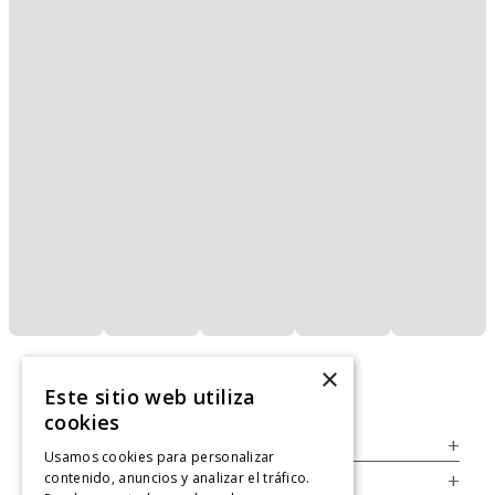
×
Este sitio web utiliza
cookies
Servicio al Consumidor
+
Usamos cookies para personalizar
contenido, anuncios y analizar el tráfico.
Legal
+