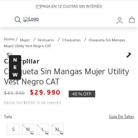
PAGA EN 12 CUOTAS SIN INTERÉS
Mujer
Vestuario
Chaquetas
Chaqueta Sin Mangas
Mujer Utility Vest Negro CAT
Caterpillar
Chaqueta Sin Mangas Mujer Utility
Vest Negro CAT
$
29
.
990
40 %
OFF
$
49
.
990
Hasta
12
x
$
2500
,
0
de interés
Guia De Tallas
Talla
S
M
L
XL