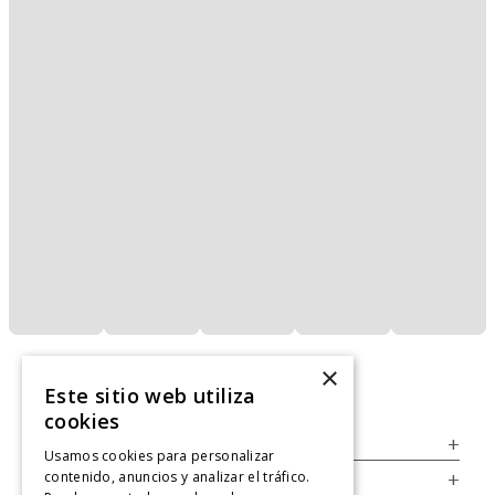
×
Este sitio web utiliza
cookies
Servicio al Consumidor
+
Usamos cookies para personalizar
contenido, anuncios y analizar el tráfico.
Legal
+