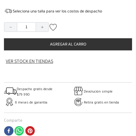
Seleciona una talla para ver los costos de despacho
－
＋
AGREGAR AL CARRO
VER STOCK EN TIENDAS
Despacho gratis desde
Devolución simple
$79.990
6 meses de garantía
Retira gratis en tienda
Comparte