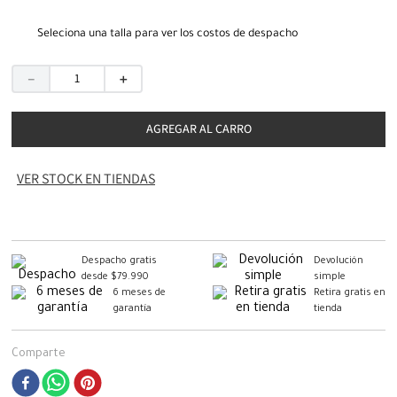
Seleciona una talla para ver los costos de despacho
－
＋
AGREGAR AL CARRO
VER STOCK EN TIENDAS
Despacho gratis
Devolución
desde $79.990
simple
6 meses de
Retira gratis en
garantía
tienda
Comparte