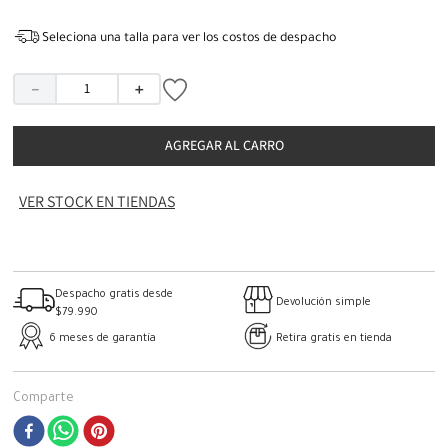
Seleciona una talla para ver los costos de despacho
－
＋
AGREGAR AL CARRO
VER STOCK EN TIENDAS
Despacho gratis desde
Devolución simple
$79.990
6 meses de garantía
Retira gratis en tienda
Comparte