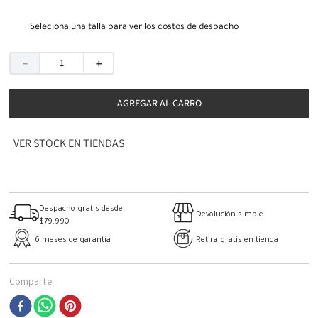
Seleciona una talla para ver los costos de despacho
－
＋
AGREGAR AL CARRO
VER STOCK EN TIENDAS
Despacho gratis desde
Devolución simple
$79.990
6 meses de garantía
Retira gratis en tienda
Comparte