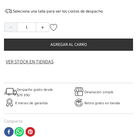
Seleciona una talla para ver los costos de despacho
－
＋
AGREGAR AL CARRO
VER STOCK EN TIENDAS
Despacho gratis desde
Devolución simple
$79.990
6 meses de garantía
Retira gratis en tienda
Comparte