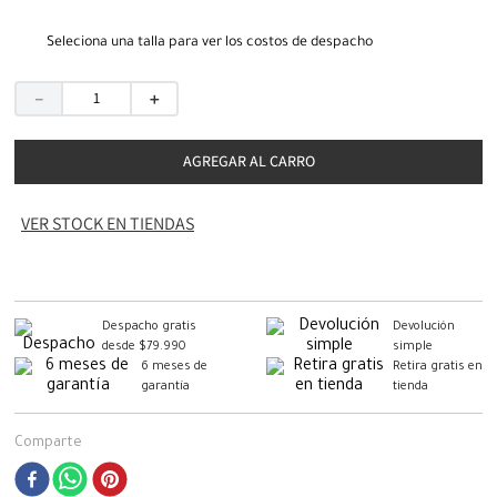
Seleciona una talla para ver los costos de despacho
－
＋
AGREGAR AL CARRO
VER STOCK EN TIENDAS
Despacho gratis
Devolución
desde $79.990
simple
6 meses de
Retira gratis en
garantía
tienda
Comparte