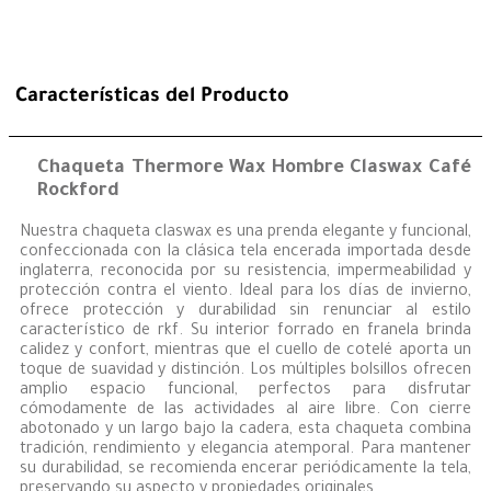
Características del Producto
Chaqueta Thermore Wax Hombre Claswax Café
Rockford
Nuestra chaqueta claswax es una prenda elegante y funcional,
confeccionada con la clásica tela encerada importada desde
inglaterra, reconocida por su resistencia, impermeabilidad y
protección contra el viento. Ideal para los días de invierno,
ofrece protección y durabilidad sin renunciar al estilo
característico de rkf. Su interior forrado en franela brinda
calidez y confort, mientras que el cuello de cotelé aporta un
toque de suavidad y distinción. Los múltiples bolsillos ofrecen
amplio espacio funcional, perfectos para disfrutar
cómodamente de las actividades al aire libre. Con cierre
abotonado y un largo bajo la cadera, esta chaqueta combina
tradición, rendimiento y elegancia atemporal. Para mantener
su durabilidad, se recomienda encerar periódicamente la tela,
preservando su aspecto y propiedades originales.