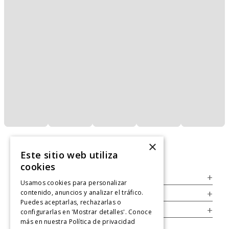
×
Este sitio web utiliza
cookies
Servicio al Consumidor
+
Usamos cookies para personalizar
contenido, anuncios y analizar el tráfico.
Legal
+
Puedes aceptarlas, rechazarlas o
Cuenta
+
configurarlas en 'Mostrar detalles'. Conoce
más en nuestra
Política de privacidad