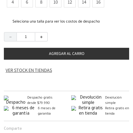
4
6
8
10
12
14
16
Seleciona una talla para ver los costos de despacho
－
＋
AGREGAR AL CARRO
VER STOCK EN TIENDAS
Despacho gratis
Devolución
desde $79.990
simple
6 meses de
Retira gratis en
garantía
tienda
Comparte