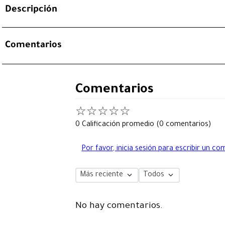
Descripción
Comentarios
Comentarios
☆
☆
☆
☆
☆
0 Calificación promedio
(0 comentarios)
Por favor, inicia sesión para escribir un co
Más reciente
Todos
No hay comentarios.