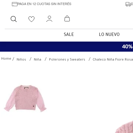
PAGA EN 12 CUOTAS SIN INTERÉS
D
Buscar
SALE
LO NUEVO
Niños
Niña
Polerones y Sweaters
Chaleco Niña Fiore Ros