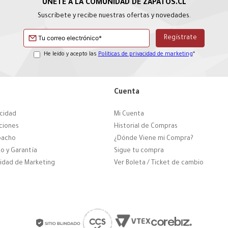
Suscríbete y recibe nuestras ofertas y novedades.
He leído y acepto las
Políticas de privacidad de marketing
*
Cuenta
acidad
Mi Cuenta
ciones
Historial de Compras
pacho
¿Dónde Viene mi Compra?
o y Garantía
Sigue tu compra
cidad de Marketing
Ver Boleta / Ticket de cambio