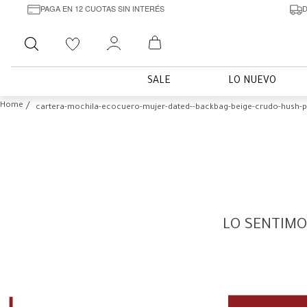
PAGA EN 12 CUOTAS SIN INTERÉS
D
Buscar
SALE
LO NUEVO
cartera-mochila-ecocuero-mujer-dated--backbag-beige-crudo-hush-p
LO SENTIMO