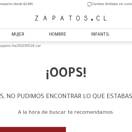
espacho desde $3.890
Cambios ilimitados sin costo
MUJER
HOMBRE
INFANTIL
uppies-ha2100311526-sar
¡OOPS!
S, NO PUDIMOS ENCONTRAR LO QUE ESTABA
A la hora de buscar te recomendamos: