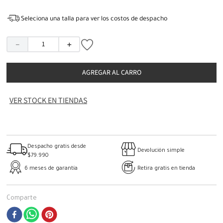
Seleciona una talla para ver los costos de despacho
－
＋
AGREGAR AL CARRO
VER STOCK EN TIENDAS
Despacho gratis desde
Devolución simple
$79.990
6 meses de garantía
Retira gratis en tienda
Comparte