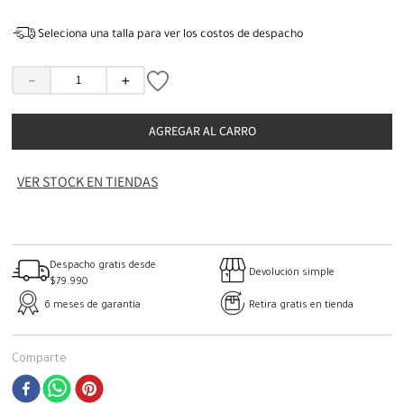
Seleciona una talla para ver los costos de despacho
－
＋
AGREGAR AL CARRO
VER STOCK EN TIENDAS
Despacho gratis desde
Devolución simple
$79.990
6 meses de garantía
Retira gratis en tienda
Comparte