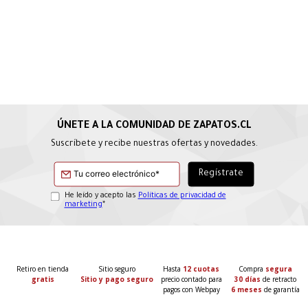
Suscríbete y recibe nuestras ofertas y novedades.
He leído y acepto las
Políticas de privacidad de
marketing
*
Retiro en tienda
Sitio seguro
Hasta
12 cuotas
Compra
segura
gratis
Sitio y pago seguro
precio contado para
30 días
de retracto
pagos con Webpay
6 meses
de garantía