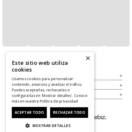
×
Este sitio web utiliza
cookies
Servicio al Consumidor
+
Usamos cookies para personalizar
contenido, anuncios y analizar el tráfico.
Legal
+
Puedes aceptarlas, rechazarlas o
Cuenta
+
configurarlas en 'Mostrar detalles'. Conoce
más en nuestra
Política de privacidad
ACEPTAR TODO
RECHAZAR TODO
MOSTRAR DETALLES