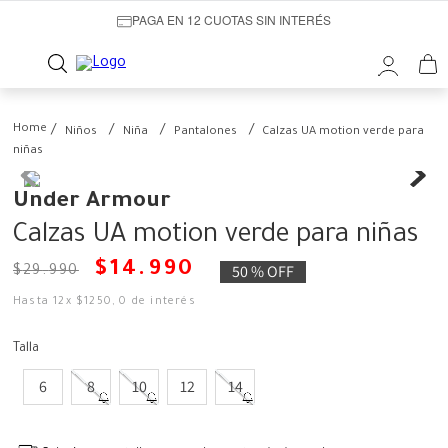
PAGA EN 12 CUOTAS SIN INTERÉS
Niños
Niña
Pantalones
Calzas UA motion verde para
niñas
Under Armour
Calzas UA motion verde para niñas
$
14
.
990
50 %
OFF
$
29
.
990
Hasta
12
x
$
1250
,
0
de interés
Talla
6
8
10
12
14