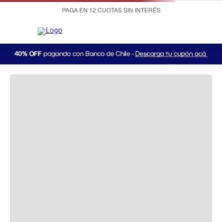
PAGA EN 12 CUOTAS SIN INTERÉS
¡OOPS!
LO SENTIMOS, NO PUDIMOS ENCONTRAR LO
QUE ESTABAS BUSCANDO.
A la hora de buscar te recomendamos:
Productos Recomendados: