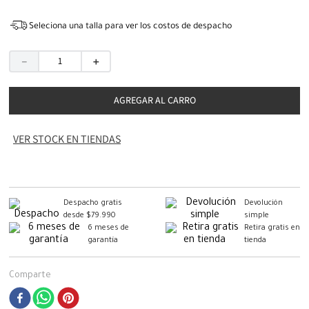
Seleciona una talla para ver los costos de despacho
－
＋
AGREGAR AL CARRO
VER STOCK EN TIENDAS
Despacho gratis
Devolución
desde $79.990
simple
6 meses de
Retira gratis en
garantía
tienda
Comparte