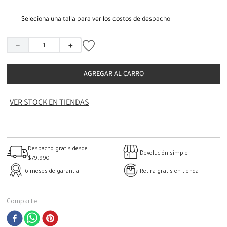
Seleciona una talla para ver los costos de despacho
－
＋
AGREGAR AL CARRO
VER STOCK EN TIENDAS
Despacho gratis desde
Devolución simple
$79.990
6 meses de garantía
Retira gratis en tienda
Comparte