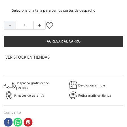
Seleciona una talla para ver los costos de despacho
－
＋
AGREGAR AL CARRO
VER STOCK EN TIENDAS
Despacho gratis desde
Devolución simple
$79.990
6 meses de garantía
Retira gratis en tienda
Comparte