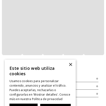
×
Este sitio web utiliza
cookies
Servicio al Consumidor
+
Usamos cookies para personalizar
contenido, anuncios y analizar el tráfico.
Legal
+
Puedes aceptarlas, rechazarlas o
Cuenta
+
configurarlas en 'Mostrar detalles'. Conoce
más en nuestra
Política de privacidad