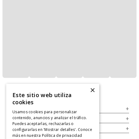
×
Este sitio web utiliza
cookies
Servicio al Consumidor
+
Usamos cookies para personalizar
contenido, anuncios y analizar el tráfico.
Legal
+
Puedes aceptarlas, rechazarlas o
Cuenta
+
configurarlas en 'Mostrar detalles'. Conoce
más en nuestra
Política de privacidad