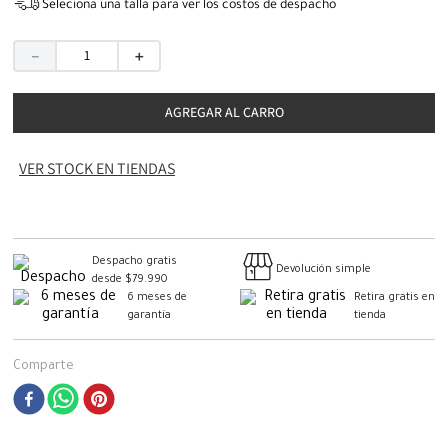
Seleciona una talla para ver los costos de despacho
－
＋
AGREGAR AL CARRO
VER STOCK EN TIENDAS
Despacho gratis
Devolución simple
desde $79.990
6 meses de
Retira gratis en
garantía
tienda
Comparte