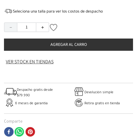
Seleciona una talla para ver los costos de despacho
－
＋
AGREGAR AL CARRO
VER STOCK EN TIENDAS
Despacho gratis desde
Devolución simple
$79.990
6 meses de garantía
Retira gratis en tienda
Comparte