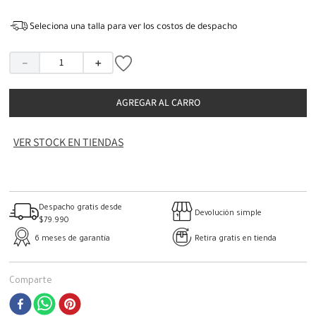
Seleciona una talla para ver los costos de despacho
－
＋
AGREGAR AL CARRO
VER STOCK EN TIENDAS
Despacho gratis desde
Devolución simple
$79.990
6 meses de garantía
Retira gratis en tienda
Comparte