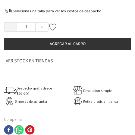
Seleciona una talla para ver los costos de despacho
－
＋
AGREGAR AL CARRO
VER STOCK EN TIENDAS
Despacho gratis desde
Devolución simple
$79.990
6 meses de garantía
Retira gratis en tienda
Comparte