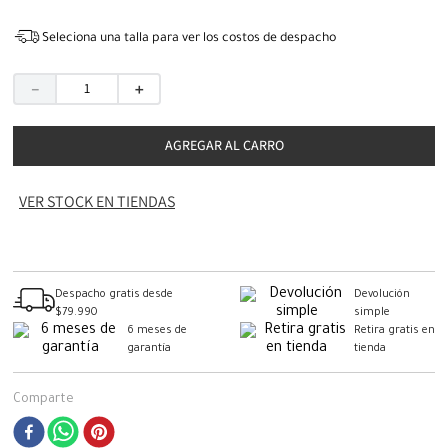
Seleciona una talla para ver los costos de despacho
－
＋
AGREGAR AL CARRO
VER STOCK EN TIENDAS
Despacho gratis desde
Devolución
$79.990
simple
6 meses de
Retira gratis en
garantía
tienda
Comparte