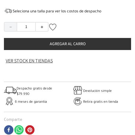
Seleciona una talla para ver los costos de despacho
－
＋
AGREGAR AL CARRO
VER STOCK EN TIENDAS
Despacho gratis desde
Devolución simple
$79.990
6 meses de garantía
Retira gratis en tienda
Comparte