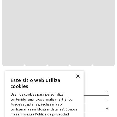
×
Este sitio web utiliza
cookies
Servicio al Consumidor
+
Usamos cookies para personalizar
contenido, anuncios y analizar el tráfico.
Legal
+
Puedes aceptarlas, rechazarlas o
Cuenta
+
configurarlas en 'Mostrar detalles'. Conoce
más en nuestra
Política de privacidad