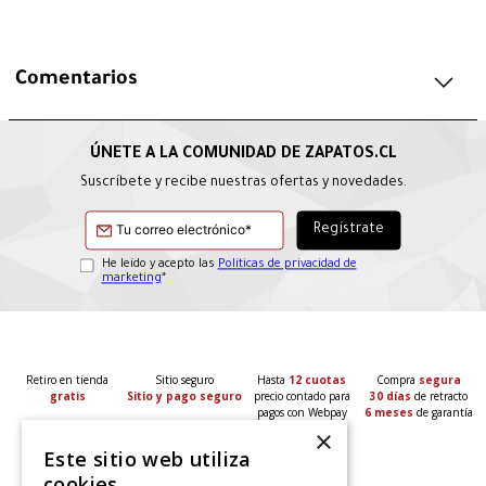
Comentarios
Suscríbete y recibe nuestras ofertas y novedades.
He leído y acepto las
Políticas de privacidad de
marketing
*
Retiro en tienda
Sitio seguro
Hasta
12 cuotas
Compra
segura
gratis
Sitio y pago seguro
precio contado para
30 días
de retracto
pagos con Webpay
6 meses
de garantía
×
Este sitio web utiliza
cookies