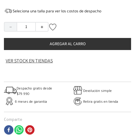
Seleciona una talla para ver los costos de despacho
－
＋
AGREGAR AL CARRO
VER STOCK EN TIENDAS
Despacho gratis desde
Devolución simple
$79.990
6 meses de garantía
Retira gratis en tienda
Comparte