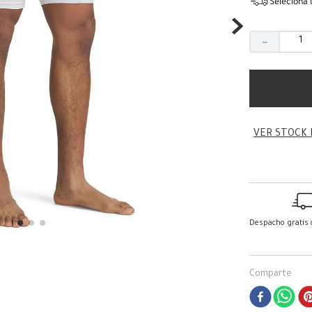
Seleciona 
－
VER STOCK 
Despacho gratis
Comparte