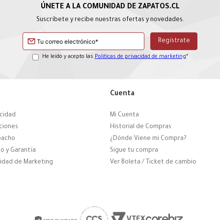
Suscríbete y recibe nuestras ofertas y novedades.
He leído y acepto las
Políticas de privacidad de marketing
*
Cuenta
acidad
Mi Cuenta
ciones
Historial de Compras
pacho
¿Dónde Viene mi Compra?
o y Garantía
Sigue tu compra
cidad de Marketing
Ver Boleta / Ticket de cambio