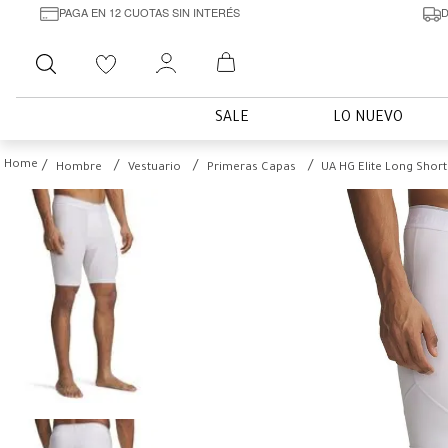
PAGA EN 12 CUOTAS SIN INTERÉS
D
Buscar
SALE
LO NUEVO
Hombre
Vestuario
Primeras Capas
UA HG Elite Long Shor