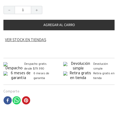
－
＋
AGREGAR AL CARRO
VER STOCK EN TIENDAS
Despacho gratis
Devolución
desde $79.990
simple
6 meses de
Retira gratis en
garantía
tienda
Comparte