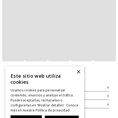
×
Este sitio web utiliza
cookies
Servicio al Consumidor
+
Usamos cookies para personalizar
contenido, anuncios y analizar el tráfico.
Legal
+
Puedes aceptarlas, rechazarlas o
Cuenta
+
configurarlas en 'Mostrar detalles'. Conoce
más en nuestra
Política de privacidad