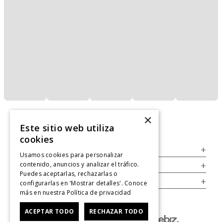
×
Este sitio web utiliza
cookies
Servicio al Consumidor
+
Usamos cookies para personalizar
contenido, anuncios y analizar el tráfico.
Legal
+
Puedes aceptarlas, rechazarlas o
Cuenta
+
configurarlas en 'Mostrar detalles'. Conoce
más en nuestra
Política de privacidad
ACEPTAR TODO
RECHAZAR TODO