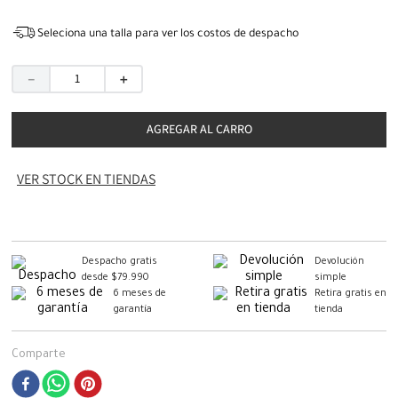
Seleciona una talla para ver los costos de despacho
－
＋
AGREGAR AL CARRO
VER STOCK EN TIENDAS
Despacho gratis
Devolución
desde $79.990
simple
6 meses de
Retira gratis en
garantía
tienda
Comparte