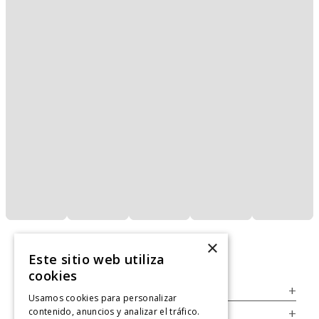
×
Este sitio web utiliza
cookies
Servicio al Consumidor
+
Usamos cookies para personalizar
contenido, anuncios y analizar el tráfico.
Legal
+