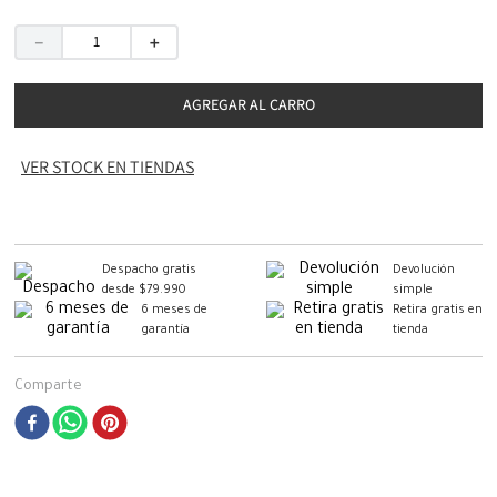
－
＋
AGREGAR AL CARRO
VER STOCK EN TIENDAS
Despacho gratis
Devolución
desde $79.990
simple
6 meses de
Retira gratis en
garantía
tienda
Comparte