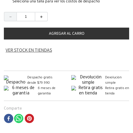
Seleciona una talla para ver los costos de despacho
－
＋
AGREGAR AL CARRO
VER STOCK EN TIENDAS
Despacho gratis
Devolución
desde $79.990
simple
6 meses de
Retira gratis en
garantía
tienda
Comparte