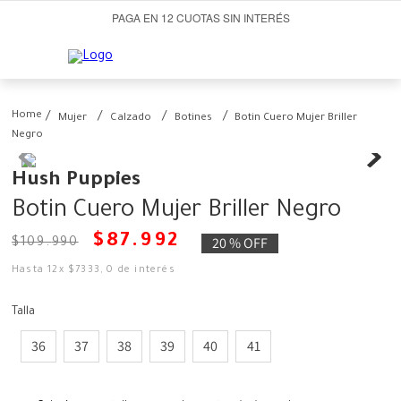
PAGA EN 12 CUOTAS SIN INTERÉS
Mujer
Calzado
Botines
Botin Cuero Mujer Briller
Negro
Hush Puppies
Botin Cuero Mujer Briller Negro
$
87
.
992
20 %
OFF
$
109
.
990
Hasta
12
x
$
7333
,
0
de interés
Talla
36
37
38
39
40
41