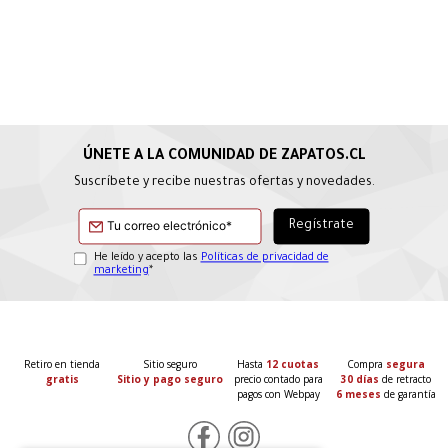
Suscríbete y recibe nuestras ofertas y novedades.
He leído y acepto las
Políticas de privacidad de
marketing
*
Retiro en tienda
Sitio seguro
Hasta
12 cuotas
Compra
segura
gratis
Sitio y pago seguro
precio contado para
30 días
de retracto
pagos con Webpay
6 meses
de garantía