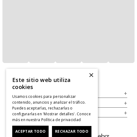
×
Este sitio web utiliza
cookies
Servicio al Consumidor
+
Usamos cookies para personalizar
contenido, anuncios y analizar el tráfico.
Legal
+
Puedes aceptarlas, rechazarlas o
Cuenta
+
configurarlas en 'Mostrar detalles'. Conoce
más en nuestra
Política de privacidad
ACEPTAR TODO
RECHAZAR TODO