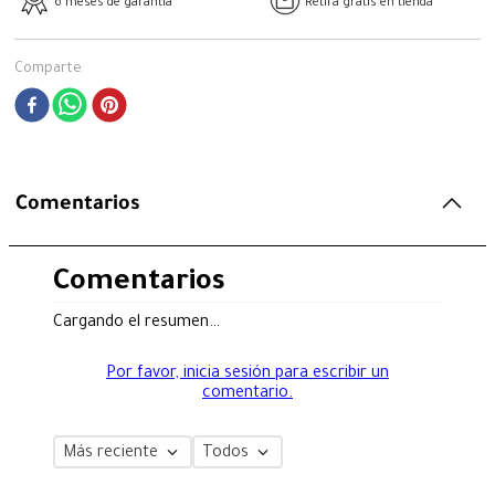
6 meses de garantía
Retira gratis en tienda
Comparte
Comentarios
Comentarios
Cargando el resumen…
Por favor, inicia sesión para escribir un
comentario.
Más reciente
Todos