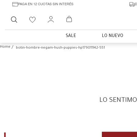
PAGA EN 12 CUOTAS SIN INTERÉS
D
Buscar
SALE
LO NUEVO
botin-hombre-negam-hush-puppies-hp179011142-551
LO SENTIMO