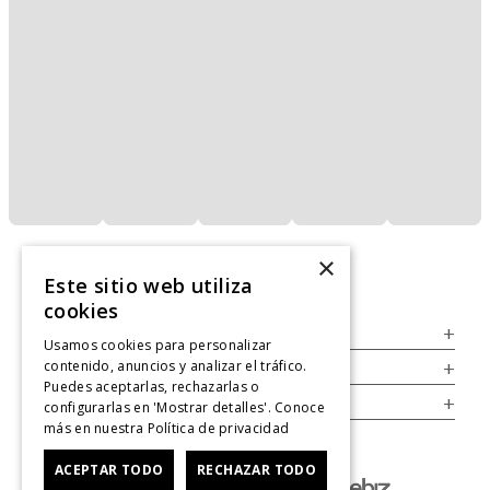
×
Este sitio web utiliza
cookies
Servicio al Consumidor
+
Usamos cookies para personalizar
contenido, anuncios y analizar el tráfico.
Legal
+
Puedes aceptarlas, rechazarlas o
Cuenta
+
configurarlas en 'Mostrar detalles'. Conoce
más en nuestra
Política de privacidad
ACEPTAR TODO
RECHAZAR TODO