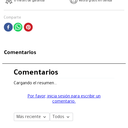
6 meses de garantía
Retira gratis en tienda
Comparte
Comentarios
Comentarios
Cargando el resumen…
Por favor, inicia sesión para escribir un
comentario.
Más reciente
Todos