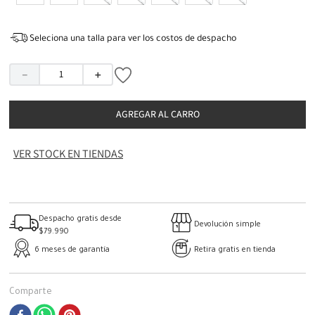
Seleciona una talla para ver los costos de despacho
－
＋
AGREGAR AL CARRO
VER STOCK EN TIENDAS
Despacho gratis desde
Devolución simple
$79.990
6 meses de garantía
Retira gratis en tienda
Comparte