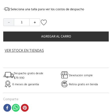
Seleciona una talla para ver los costos de despacho
－
＋
AGREGAR AL CARRO
VER STOCK EN TIENDAS
Despacho gratis desde
Devolución simple
$79.990
6 meses de garantía
Retira gratis en tienda
Comparte