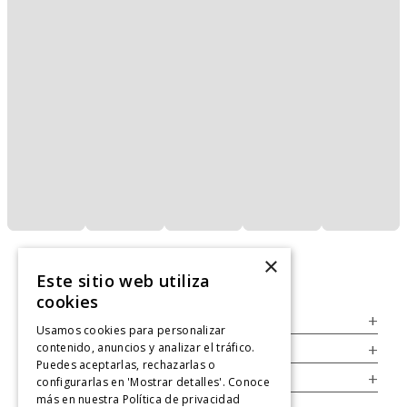
×
Este sitio web utiliza
cookies
Servicio al Consumidor
+
Usamos cookies para personalizar
contenido, anuncios y analizar el tráfico.
Legal
+
Puedes aceptarlas, rechazarlas o
Cuenta
+
configurarlas en 'Mostrar detalles'. Conoce
más en nuestra
Política de privacidad