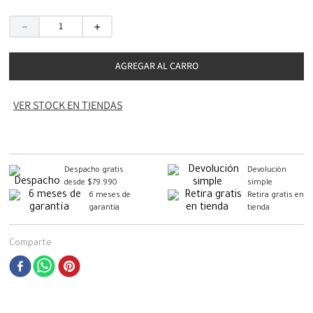
－
＋
AGREGAR AL CARRO
VER STOCK EN TIENDAS
Despacho gratis
Devolución
desde $79.990
simple
6 meses de
Retira gratis en
garantía
tienda
Comparte