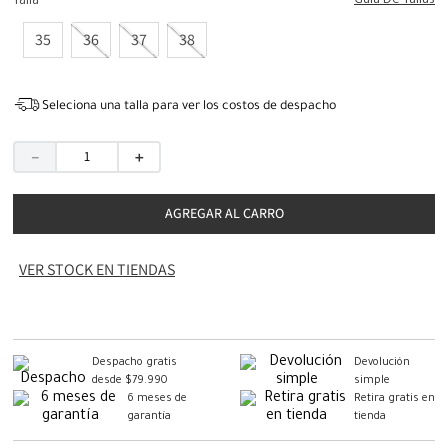
Guia De Tallas
Talla
35
36
37
38
Seleciona una talla para ver los costos de despacho
－
＋
AGREGAR AL CARRO
VER STOCK EN TIENDAS
Despacho gratis
Devolución
desde $79.990
simple
6 meses de
Retira gratis en
garantía
tienda