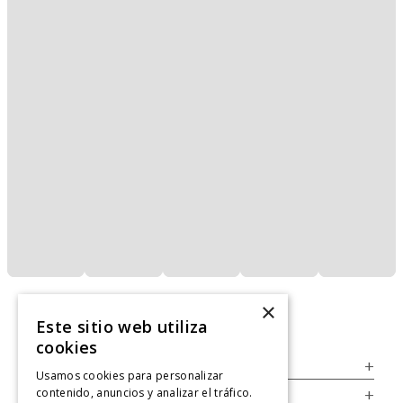
×
Este sitio web utiliza
cookies
Servicio al Consumidor
+
Usamos cookies para personalizar
contenido, anuncios y analizar el tráfico.
Legal
+