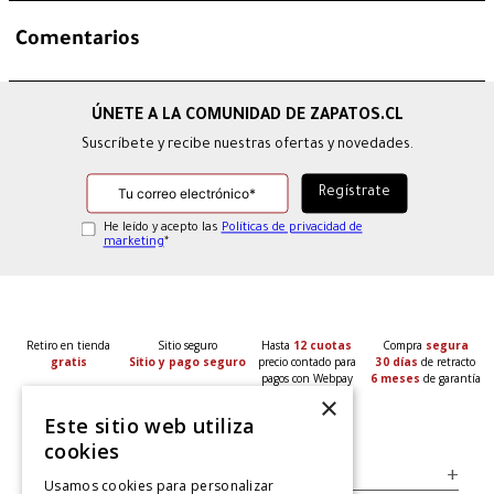
Comentarios
Suscríbete y recibe nuestras ofertas y novedades.
He leído y acepto las
Políticas de privacidad de
marketing
*
Retiro en tienda
Sitio seguro
Hasta
12 cuotas
Compra
segura
gratis
Sitio y pago seguro
precio contado para
30 días
de retracto
pagos con Webpay
6 meses
de garantía
×
Este sitio web utiliza
cookies
Servicio al Consumidor
+
Usamos cookies para personalizar