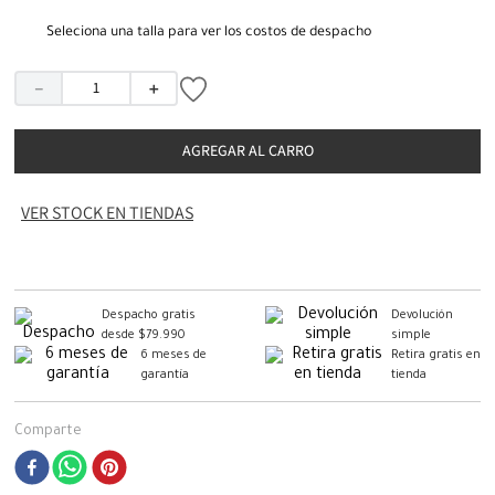
Seleciona una talla para ver los costos de despacho
－
＋
AGREGAR AL CARRO
VER STOCK EN TIENDAS
Despacho gratis
Devolución
desde $79.990
simple
6 meses de
Retira gratis en
garantía
tienda
Comparte