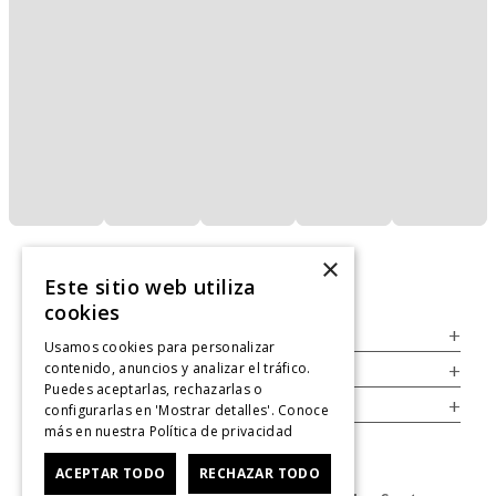
×
Este sitio web utiliza
cookies
Servicio al Consumidor
+
Usamos cookies para personalizar
contenido, anuncios y analizar el tráfico.
Legal
+
Puedes aceptarlas, rechazarlas o
Cuenta
+
configurarlas en 'Mostrar detalles'. Conoce
más en nuestra
Política de privacidad
ACEPTAR TODO
RECHAZAR TODO