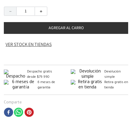
－
＋
AGREGAR AL CARRO
VER STOCK EN TIENDAS
Despacho gratis
Devolución
desde $79.990
simple
6 meses de
Retira gratis en
garantía
tienda
Comparte