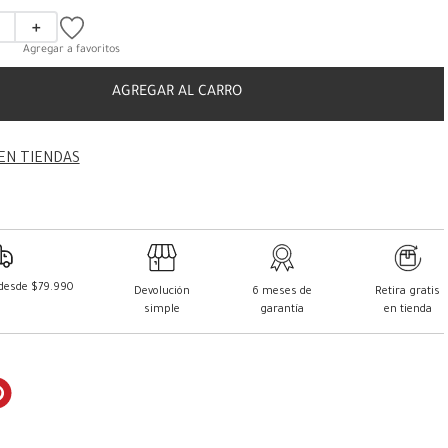
＋
AGREGAR AL CARRO
EN TIENDAS
 desde $79.990
Devolución
6 meses de
Retira gratis
simple
garantía
en tienda