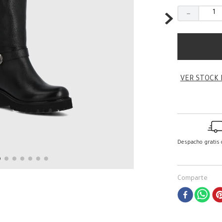
－
VER STOCK 
Despacho gratis
Comparte