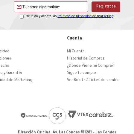
He leído y acepto las
Políticas de privacidad de marketing
*
Cuenta
acidad
Mi Cuenta
ciones
Historial de Compras
pacho
¿Dónde Viene mi Compra?
o y Garantía
Sigue tu compra
cidad de Marketing
Ver Boleta / Ticket de cambio
Dirección Oficina: Av. Las Condes #11281 - Las Condes