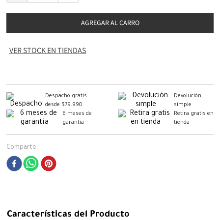
AGREGAR AL CARRO
VER STOCK EN TIENDAS
Despacho gratis
Devolución
desde $79.990
simple
6 meses de
Retira gratis en
garantía
tienda
Comparte
Características del Producto