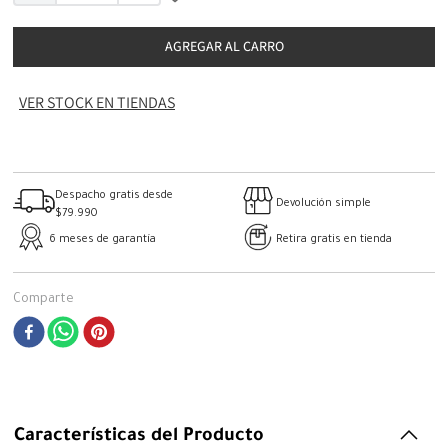
AGREGAR AL CARRO
VER STOCK EN TIENDAS
Despacho gratis desde
Devolución simple
$79.990
6 meses de garantía
Retira gratis en tienda
Comparte
Características del Producto