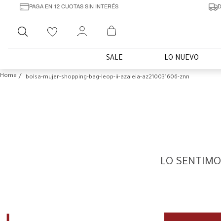
PAGA EN 12 CUOTAS SIN INTERÉS
D
Buscar
SALE
LO NUEVO
bolsa-mujer-shopping-bag-leop-ii-azaleia-az210031606-znn
LO SENTIMO