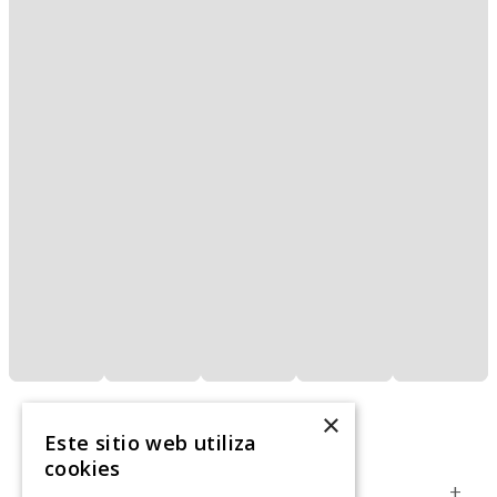
×
Este sitio web utiliza
cookies
Servicio al Consumidor
+