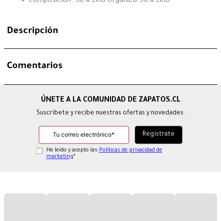
Composición: 50% Lino Orgánico 50% Lino
Descripción
Comentarios
Suscríbete y recibe nuestras ofertas y novedades.
He leído y acepto las
Políticas de privacidad de
marketing
*