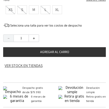
Guia De Tallas
Talla
XS
S
M
L
XL
Seleciona una talla para ver los costos de despacho
－
＋
AGREGAR AL CARRO
VER STOCK EN TIENDAS
Despacho gratis
Devolución
desde $79.990
simple
6 meses de
Retira gratis en
garantía
tienda