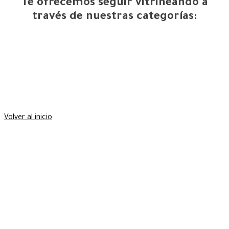
Te ofrecemos seguir vitrineando a
través de nuestras categorías: