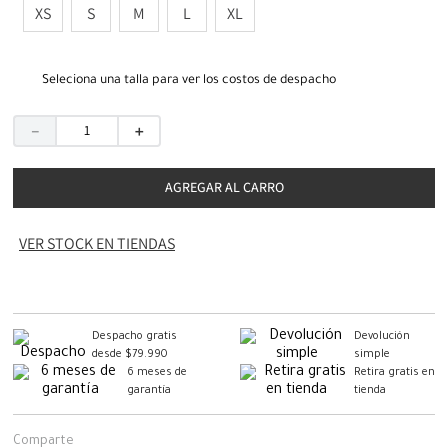
XS
S
M
L
XL
Seleciona una talla para ver los costos de despacho
－
＋
AGREGAR AL CARRO
VER STOCK EN TIENDAS
Despacho gratis
Devolución
desde $79.990
simple
6 meses de
Retira gratis en
garantía
tienda
Comparte