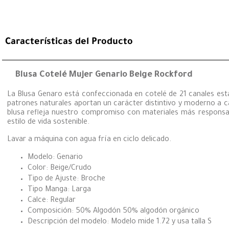
Características del Producto
Blusa Cotelé Mujer Genario Beige Rockford
La Blusa Genaro está confeccionada en cotelé de 21 canales esta
patrones naturales aportan un carácter distintivo y moderno a c
blusa refleja nuestro compromiso con materiales más responsable
estilo de vida sostenible.
Lavar a máquina con agua fría en ciclo delicado.
Modelo: Genario
Color: Beige/Crudo
Tipo de Ajuste: Broche
Tipo Manga: Larga
Calce: Regular
Composición: 50% Algodón 50% algodón orgánico
Descripción del modelo: Modelo mide 1.72 y usa talla S