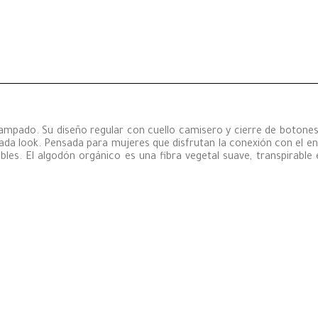
mpado. Su diseño regular con cuello camisero y cierre de botones c
ada look. Pensada para mujeres que disfrutan la conexión con el en
s. El algodón orgánico es una fibra vegetal suave, transpirable e 