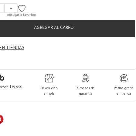
＋
AGREGAR AL CARRO
EN TIENDAS
 desde $79.990
Devolución
6 meses de
Retira gratis
simple
garantía
en tienda