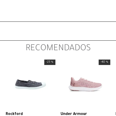
RECOMENDADOS
-
23 %
-
40 %
Rockford
Under Armour