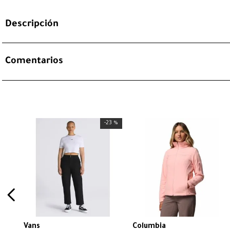
Descripción
Comentarios
-
23 %
Vans
Columbia